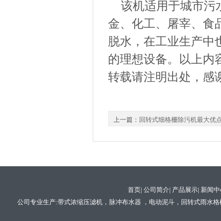
该机适用于城市污
金、化工、屠宰、食
脱水，在工业生产中
的理想设备。以上内
转载请注明出处，感
上一篇：
回转式细格栅除污机最大优
首页
|
公司简介
|
产品展示
|
新闻中
公司专业生产:
带式浓缩压滤机
，
脉冲布水器
，
电动泥斗
，
回转式雨水格